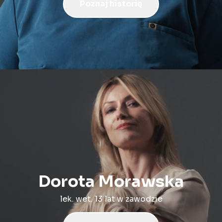
Poznaj historię
Dorota Morawska
lek. wet. 13 lat w zawodzie