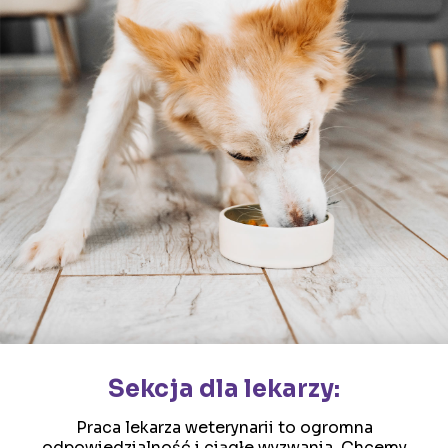
Sekcja dla lekarzy:
Praca lekarza weterynarii to ogromna
odpowiedzialność i ciągłe wyzwania. Chcemy