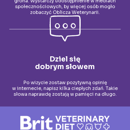
grona. Wystarczy udostępnienie w mediach
społecznościowych, by więcej osób mogło
zobaczyć Oblicza Weterynarii.
Dziel się
dobrym słowem
Po wizycie zostaw pozytywną opinię
w internecie, napisz kilka ciepłych zdań. Takie
słowa naprawdę zostają w pamięci na długo.