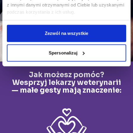
z innymi danymi otrzymanymi od Ciebie lub uzyskanymi
podczas korzystania z ich usług.
Zezwól na wszystkie
Spersonalizuj
Jak możesz pomóc?
Wesprzyj lekarzy weterynarii
— małe gesty mają znaczenie: