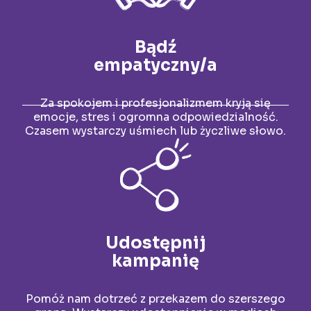
Bądź
empatyczny/a
Za spokojem i profesjonalizmem kryją się
emocje, stres i ogromna odpowiedzialność.
Czasem wystarczy uśmiech lub życzliwe słowo.
Udostępnij
kampanię
Pomóż nam dotrzeć z przekazem do szerszego