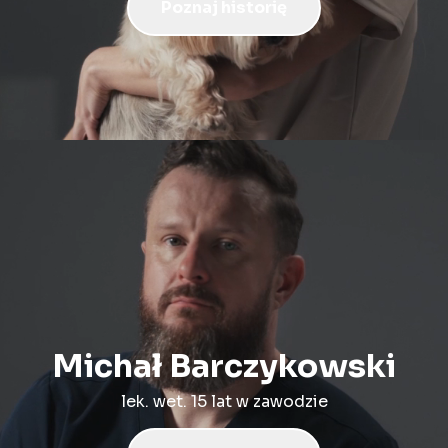
Poznaj historię
Michał Barczykowski
lek. wet. 15 lat w zawodzie