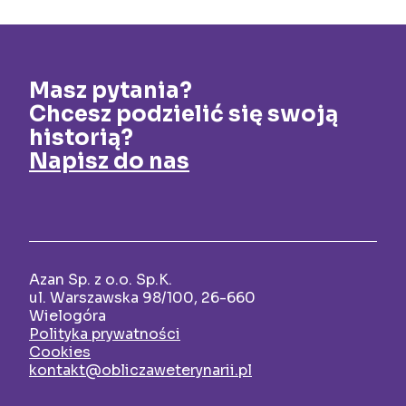
Masz pytania?
Chcesz podzielić się swoją
historią?
Napisz do nas
Azan Sp. z o.o. Sp.K.
ul. Warszawska 98/100, 26-660
Wielogóra
Polityka prywatności
Cookies
kontakt@obliczaweterynarii.pl