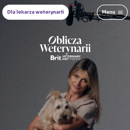
Dla lekarza weterynarii
Menu