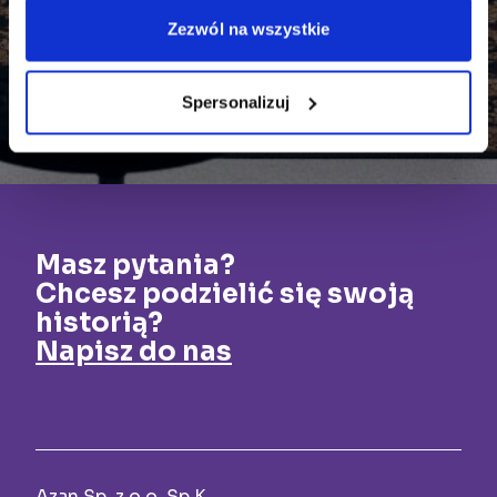
Zezwól na wszystkie
Spersonalizuj
Masz pytania?
Chcesz podzielić się swoją
historią?
Napisz do nas
Azan Sp. z o.o. Sp.K.